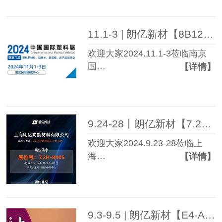
11.1-3 | 朗亿新材【8B12】诚邀您参加2024中国国际塑料展
欢迎大家2024.11.1-3莅临南京
国…
【详情】
9.24-28丨朗亿新材【7.2H-B005】诚邀您参加2024工博会（新材料产业展）
欢迎大家2024.9.23-28莅临上
海…
【详情】
9.3-9.5 | 朗亿新材【E4-A4d】诚邀您参加2024中国国际皮革展