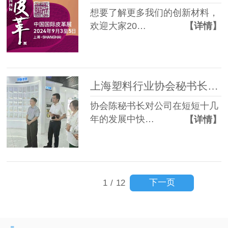
想要了解更多我们的创新材料，
欢迎大家20…
【详情】
上海塑料行业协会秘书长走访朗亿新材
协会陈秘书长对公司在短短十几
年的发展中快…
【详情】
下一页
1
/
12