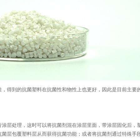
佳，得到的抗菌塑料在抗菌性和物性上也更好，因此是目前主要
行涂层处理，这时可以将抗菌剂混在涂层里面，带涂层固化后，
抗菌层包覆塑料层从而获得抗菌功能；或者将抗菌剂通过特殊手