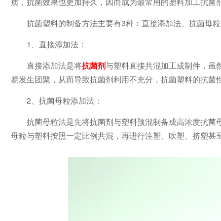
质，抗菌效果也更加持久，因而成为最常用的塑料加工抗菌
抗菌塑料的制备方法主要有3种：直接添加法、抗菌母
1、直接添加法：
直接添加法是将
抗菌剂
与塑料直接共混加工成制件，虽
易发生团聚，从而导致抗菌剂利用不充分，抗菌塑料的抗菌
2、抗菌母粒添加法：
抗菌母粒法是先将抗菌剂与塑料预混制备成高浓度抗菌
母粒与塑料按照一定比例共混，再进行注塑、吹塑、挤塑甚