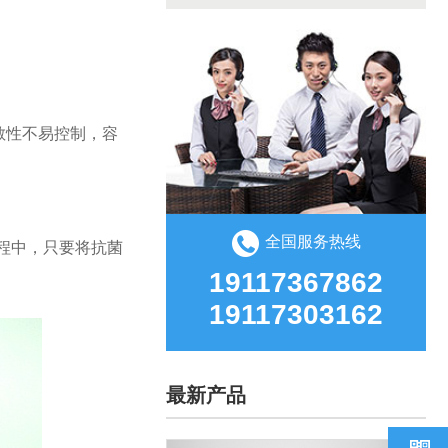
散性不易控制，容
全国服务热线
过程中，只要将抗菌
19117367862
19117303162
最新产品