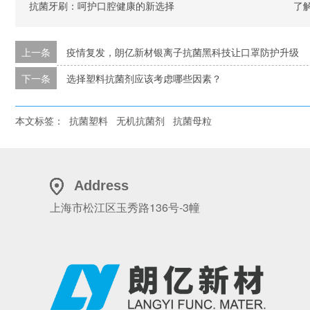
抗菌牙刷：呵护口腔健康的新选择
了解
上一条
疫情复发，朗亿新材银离子抗菌黑科技让口罩防护升级
下一条
选择塑料抗菌剂应该考虑哪些因素？
本文标签：
抗菌塑料
无机抗菌剂
抗菌母粒
Address
上海市松江区玉秀路136号-3幢