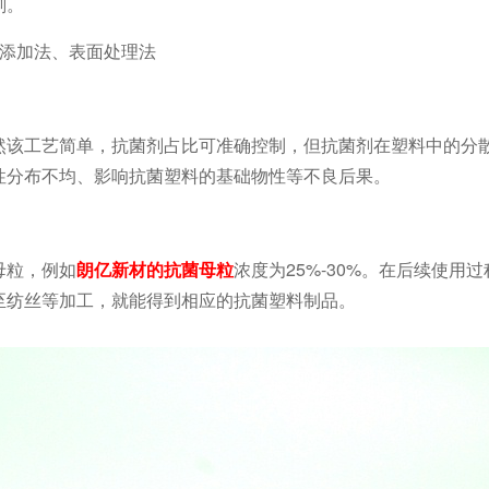
剂。
粒添加法、表面处理法
然该工艺简单，抗菌剂占比可准确控制，但抗菌剂在塑料中的分
性分布不均、影响抗菌塑料的基础物性等不良后果。
母粒，例如
朗亿新材的抗菌母粒
浓度为25%-30%。在后续使用
至纺丝等加工，就能得到相应的抗菌塑料制品。