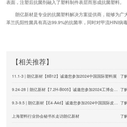
表面，注塑后抗菌剂融入了塑料制件表层而形成抗菌塑料。
朗亿新材是专业的抗菌塑料解决方案提供商，能够为广
革兰氏阳性菌具有高达99.9%的抗菌率，同时对甲流HINI病
【相关推荐】
11.1-3 | 朗亿新材【8B12】诚邀您参加2024中国国际塑料展
了解
9.24-28丨朗亿新材【7.2H-B005】诚邀您参加2024工博会（新材料产业展）
了解
9.3-9.5 | 朗亿新材【E4-A4d】诚邀您参加2024中国国际皮革展
了解
上海塑料行业协会秘书长走访朗亿新材
了解