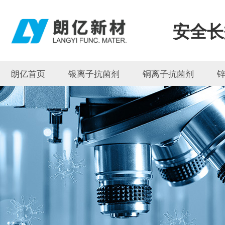
安全长
朗亿首页
银离子抗菌剂
铜离子抗菌剂
联系朗亿