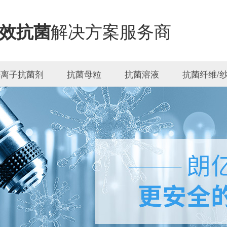
解决方案服务商
效抗菌
锌离子抗菌剂
抗菌母粒
抗菌溶液
抗菌纤维/