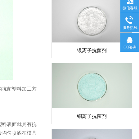
微信客服
服务热线
QQ咨询
银离子抗菌剂
的抗菌塑料加工方
铜离子抗菌剂
塑料表面就具有抗
段均匀喷洒在模具