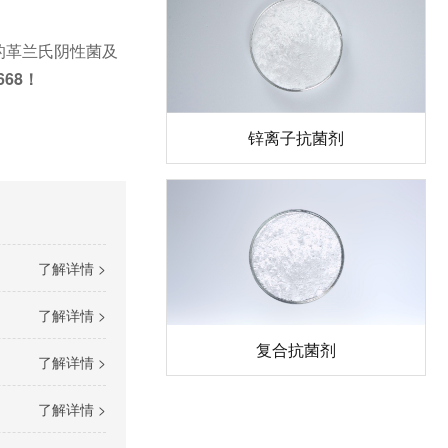
的革兰氏阴性菌及
668！
锌离子抗菌剂
了解详情 >
了解详情 >
复合抗菌剂
了解详情 >
了解详情 >