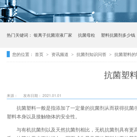
热门关键词：
银离子抗菌溶液厂家
抗菌母粒
塑料抗菌剂多少钱
您的位置：
首页
资讯频道
抗菌剂知识问答
抗菌塑料的
>
>
>
抗菌塑
来源：
发布日期： 2021.01.01
抗菌塑料一般是指添加了一定量的抗菌剂从而获得抗菌
塑料本身以及接触物体的安全性。
与有机抗菌剂以及天然抗菌剂相比，无机抗菌剂具有更