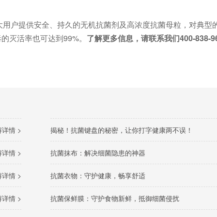
大用户提供安全、持久的无机抗菌剂及高浓度抗菌母粒，对典型
毒的灭活率也可达到99%。
了解更多信息，请联系我们400-838-9
详情 >
揭秘！抗菌键盘的秘密，让你打字健康两不误！
详情 >
抗菌抹布：解决细菌隐患的神器
详情 >
抗菌衣物：守护健康，畅享舒适
详情 >
抗菌保鲜膜：守护食物新鲜，抵御细菌侵扰