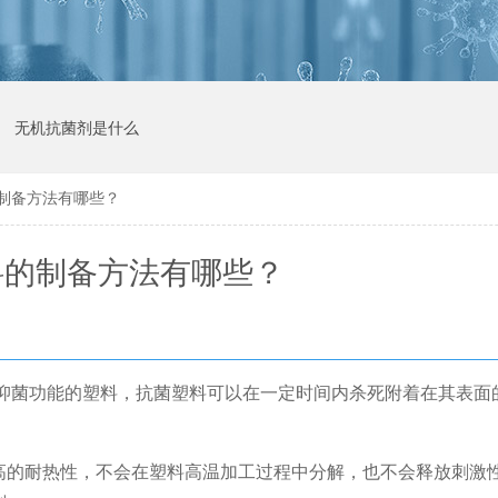
无机抗菌剂是什么
制备方法有哪些？
料的制备方法有哪些？
/抑菌功能的塑料，抗菌塑料可以在一定时间内杀死附着在其表面
高的耐热性，不会在塑料高温加工过程中分解，也不会释放刺激