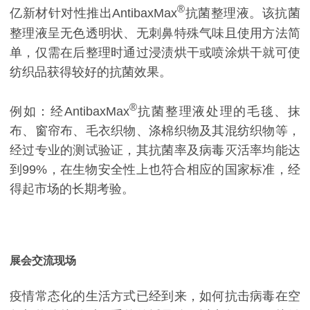
®
亿新材针对性推出AntibaxMax
抗菌整理液。该抗菌
整理液呈无色透明状、无刺鼻特殊气味且使用方法简
单，仅需在后整理时通过浸渍烘干或喷涂烘干就可使
纺织品获得较好的抗菌效果。
®
例如：经AntibaxMax
抗菌整理液处理的毛毯、抹
布、窗帘布、毛衣织物、涤棉织物及其混纺织物等，
经过专业的测试验证，其抗菌率及病毒灭活率均能达
到99%，在生物安全性上也符合相应的国家标准，经
得起市场的长期考验。
展会交流现场
疫情常态化的生活方式已经到来，如何抗击病毒在空