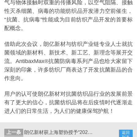
气与物体接触时双重的传播风险，以空气阻隔、接触
性灭杀细菌、病毒的功能纺织品开发潜力空前催生，
“抗菌、抗病毒”性能成为目前纺织产品开发的首要标
配概念。
借助此次会议，朗亿新材与纺织产业链专业人士就抗
菌领域的新材料、新技术、新工艺、新理念等展开交
流。AntibaxMax®抗菌防病毒系列产品也给大家留下
深刻的印象，许多纺织厂商表达了开发抗菌新品的合
作意向。
用户的认可使朗亿新材对抗菌纺织品行业的发展前景
有了更大的信心，抗菌纺织品将在后疫情时代逐渐走
进人们的日常生活，为人们的健康保驾护航！
上一条
朗亿新材获上海塑协授予“2020年抗击新冠肺炎疫情先进会员企业”
返回