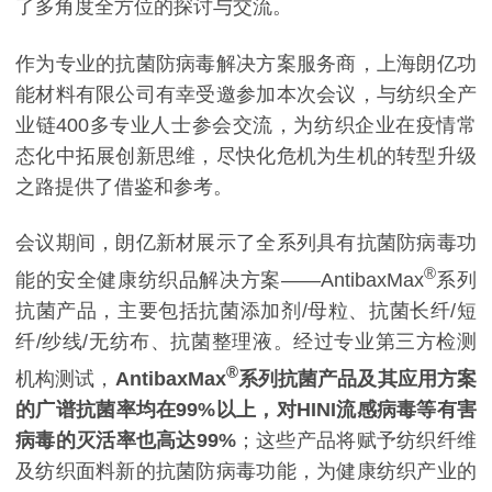
了多角度全方位的探讨与交流。
作为专业的抗菌防病毒解决方案服务商，上海朗亿功
能材料有限公司有幸受邀参加本次会议，与纺织全产
业链400多专业人士参会交流，为纺织企业在疫情常
态化中拓展创新思维，尽快化危机为生机的转型升级
之路提供了借鉴和参考。
会议期间，朗亿新材展示了全系列具有抗菌防病毒功
®
能的安全健康纺织品解决方案——AntibaxMax
系列
抗菌产品，主要包括抗菌添加剂/母粒、抗菌长纤/短
纤/纱线/无纺布、抗菌整理液。经过专业第三方检测
®
机构测试，
AntibaxMax
系列抗菌产品及其应用方案
的广谱抗菌率均在99%以上，对HINI流感病毒等有害
病毒的灭活率也高达99%
；这些产品将赋予纺织纤维
及纺织面料新的抗菌防病毒功能，为健康纺织产业的