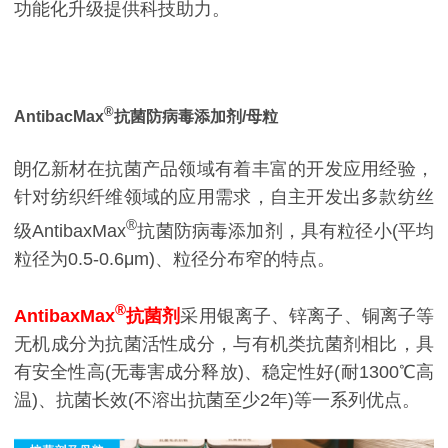
功能化升级提供科技助力。
®
AntibacMax
抗菌防病毒添加剂/母粒
朗亿新材在抗菌产品领域有着丰富的开发应用经验，
针对纺织纤维领域的应用需求，自主开发出多款纺丝
®
级AntibaxMax
抗菌防病毒添加剂，具有粒径小(平均
粒径为0.5-0.6μm)、粒径分布窄的特点。
®
AntibaxMax
抗菌剂
采用银离子、锌离子、铜离子等
无机成分为抗菌活性成分，与有机类抗菌剂相比，具
有安全性高(无毒害成分释放)、稳定性好(耐1300℃高
温)、抗菌长效(不溶出抗菌至少2年)等一系列优点。