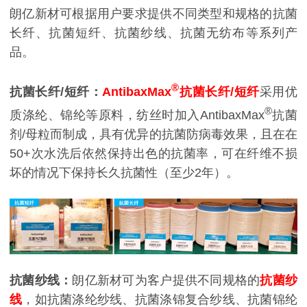
朗亿新材可根据用户要求提供不同类型和规格的抗菌
长纤、抗菌短纤、抗菌纱线、抗菌无纺布等系列产
品。
®
抗菌长纤/短纤：
AntibaxMax
抗菌长纤/短纤
采用优
®
质涤纶、锦纶等原料，纺丝时加入AntibaxMax
抗菌
剂/母粒而制成，具有优异的抗菌防病毒效果，且在在
50+次水洗后依然保持出色的抗菌率，可在纤维不损
坏的情况下保持长久抗菌性（至少2年）。
抗菌纱线：
朗亿新材可为客户提供不同规格的
抗菌纱
线
，如抗菌涤纶纱线、抗菌涤锦复合纱线、抗菌锦纶