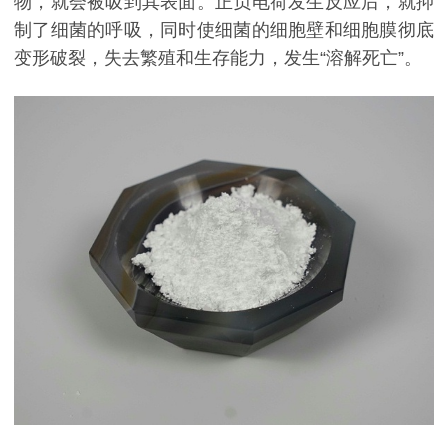
物，就会被吸到其表面。正负电荷发生反应后，就抑
制了细菌的呼吸，同时使细菌的细胞壁和细胞膜彻底
变形破裂，失去繁殖和生存能力，发生“溶解死亡”。