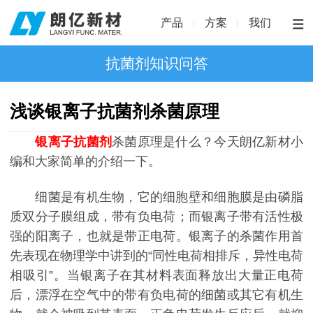
产品
方案
我们
抗菌剂知识问答
浅谈银离子抗菌剂杀菌原理
银离子抗菌剂
杀菌原理是什么？今天朗亿新材小
编和大家简单的介绍一下。
细菌是有机生物，它的细胞壁和细胞膜是由磷脂
质双分子膜组成，带有负电荷；而银离子带有活性极
强的阳离子，也就是带正电荷。银
离子
的杀菌作用首
先表现在物理学中讲到的“同性电荷相排斥，异性电荷
相吸引”。当银
离子
在其材料表面释放出大量正电荷
后，漂浮在空气中的带有负电荷的细菌或其它有机生