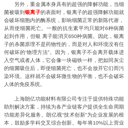
另外，重金属本身具有的超强的降解功能，当细
菌被吸到
银
离子
的表面时，银离子的超强降解功能就
会破坏细胞内的酶系统，影响细菌正常的新陈代谢，
从而使细菌死亡。一般的抗生素平均只能对6种病菌
起到作用，但银
离子
能消灭650种病菌。因此，银
离
子
的杀菌原理不是药物性的，而是对人和环境没有任
何破坏的‘物理方法”。因为，银离子不会离开载体进
入空气或者人体，它会像一块磁铁一样，把如同灰尘
的细菌吸住后，即使细菌死亡，也不会放开它们而污
染环境。这样就不会破坏微生物的平衡，也不会破坏
人体的免疫系统。
上海朗亿功能材料有限公司专注于提供特殊功能
助剂解决方案，持续为各产业链客户提供全生命周期
功能差异化服务。朗亿视“技术创新”为企业发展的根
本，鼓励多学科交叉综合创新。每年将10%以上营业